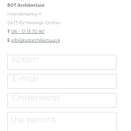
BOT Architectuur
Hoendersteeg 4
5473 RV Heeswijk-Dinther
T
06 – 17 13 70 90
E
info@botarchitectuur.nl