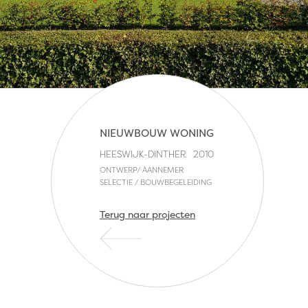
NIEUWBOUW WONING
HEESWIJK-DINTHER
2010
ONTWERP/ AANNEMER
SELECTIE / BOUWBEGELEIDING
Terug naar projecten