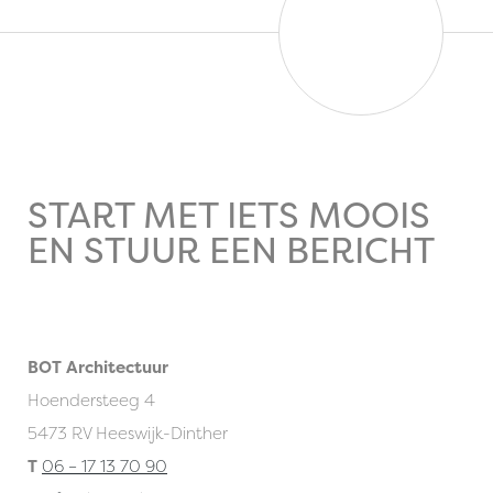
START MET IETS MOOIS
EN STUUR EEN BERICHT
BOT Architectuur
Hoendersteeg 4
5473 RV Heeswijk-Dinther
T
06 – 17 13 70 90