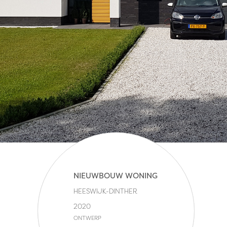
NIEUWBOUW WONING
HEESWIJK-DINTHER
2020
ONTWERP