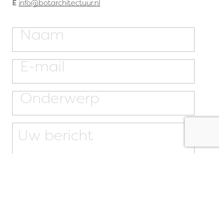
E
info@botarchitectuur.nl