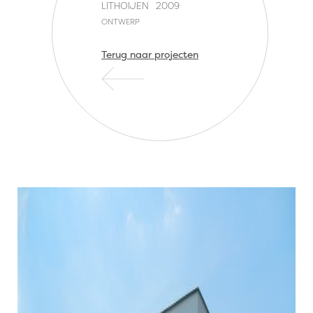
LITHOIJEN
2009
ONTWERP
Terug naar projecten