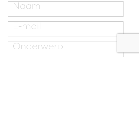
Ga akkoord met onze algemene
voorwaarden en Privacy policy