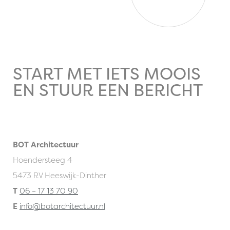
START MET IETS MOOIS
EN STUUR EEN BERICHT
BOT Architectuur
Hoendersteeg 4
5473 RV Heeswijk-Dinther
T
06 – 17 13 70 90
E
info@botarchitectuur.nl