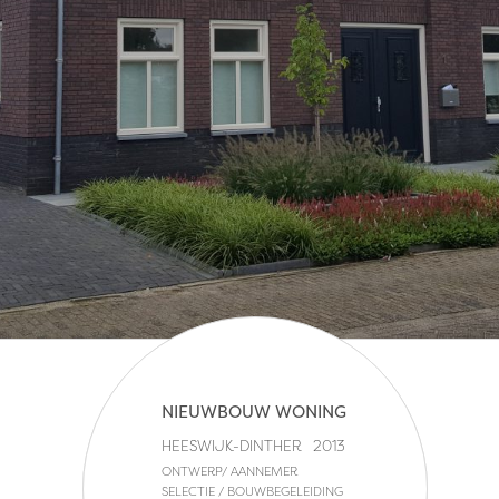
NIEUWBOUW WONING
HEESWIJK-DINTHER
2013
ONTWERP/ AANNEMER
SELECTIE / BOUWBEGELEIDING