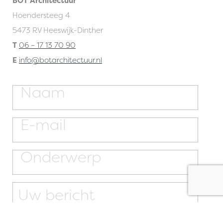
BOT Architectuur
Hoendersteeg 4
5473 RV Heeswijk-Dinther
T
06 – 17 13 70 90
E
info@botarchitectuur.nl